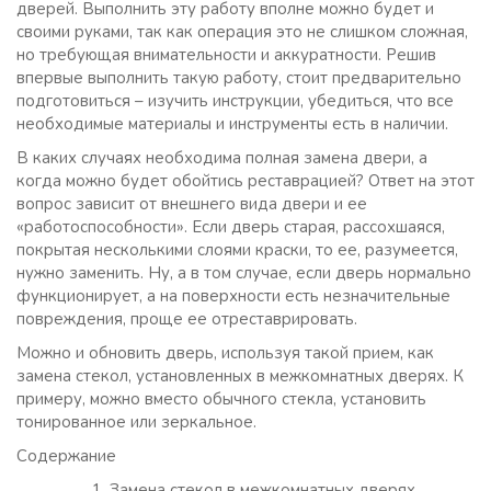
дверей. Выполнить эту работу вполне можно будет и
своими руками, так как операция это не слишком сложная,
но требующая внимательности и аккуратности. Решив
впервые выполнить такую работу, стоит предварительно
подготовиться – изучить инструкции, убедиться, что все
необходимые материалы и инструменты есть в наличии.
В каких случаях необходима полная замена двери, а
когда можно будет обойтись реставрацией? Ответ на этот
вопрос зависит от внешнего вида двери и ее
«работоспособности». Если дверь старая, рассохшаяся,
покрытая несколькими слоями краски, то ее, разумеется,
нужно заменить. Ну, а в том случае, если дверь нормально
функционирует, а на поверхности есть незначительные
повреждения, проще ее отреставрировать.
Можно и обновить дверь, используя такой прием, как
замена стекол, установленных в межкомнатных дверях. К
примеру, можно вместо обычного стекла, установить
тонированное или зеркальное.
Содержание
Замена стекол в межкомнатных дверях