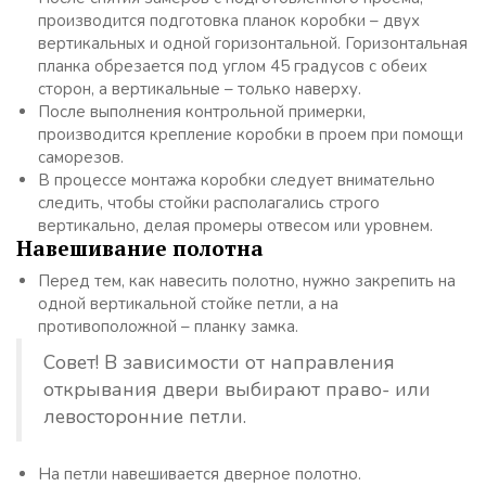
производится подготовка планок коробки – двух
вертикальных и одной горизонтальной. Горизонтальная
планка обрезается под углом 45 градусов с обеих
сторон, а вертикальные – только наверху.
После выполнения контрольной примерки,
производится крепление коробки в проем при помощи
саморезов.
В процессе монтажа коробки следует внимательно
следить, чтобы стойки располагались строго
вертикально, делая промеры отвесом или уровнем.
Навешивание полотна
Перед тем, как навесить полотно, нужно закрепить на
одной вертикальной стойке петли, а на
противоположной – планку замка.
Совет! В зависимости от направления
открывания двери выбирают право- или
левосторонние петли.
На петли навешивается дверное полотно.