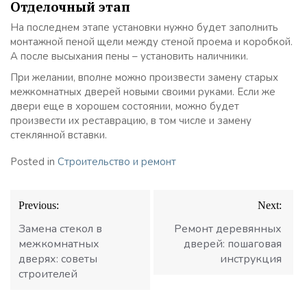
Отделочный этап
На последнем этапе установки нужно будет заполнить
монтажной пеной щели между стеной проема и коробкой.
А после высыхания пены – установить наличники.
При желании, вполне можно произвести замену старых
межкомнатных дверей новыми своими руками. Если же
двери еще в хорошем состоянии, можно будет
произвести их реставрацию, в том числе и замену
стеклянной вставки.
Posted in
Строительство и ремонт
Навигация
Previous:
Next:
по
записям
Замена стекол в
Ремонт деревянных
межкомнатных
дверей: пошаговая
дверях: советы
инструкция
строителей