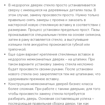
В недорогих дверях стекло просто устанавливается
сверху с имеющиеся на деревянных деталях пазы. В
этом случае, замену произвести просто. Нужно только
правильно снять замеры с проема и заказать в
мастерской новую стеклянную вставку в соответствии с
размерами. Процесс установки предельно прост. Пазы
промазываются специальным гелем на основе силикона,
затем в раму вставляется стекло, а выступившие
излишки геля аккуратно промокаются губкой или
тряпочкой.
Еще один вариант крепления стеклянных вставок в
недорогих межкомнатных дверях – на штапики. При
таком варианте установку замену стекла несложно
будет произвести своими руками. После установки
нового стекла оно закрепляется тем же штапиками, что
удерживали прежнюю вставку.
Конструкция межкомнатных дверей бизнес-класса
более сложная. При работе с такими дверьми, для того
чтобы произвести замену стекла потребуется
разбирать дверь. Основная составляющая успеха –
последующая правильная сборка двери, так как